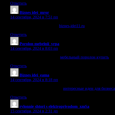
Ответить
Biznes idei_mror
:
14 сентября, 2024 в 7:51 пп
идеи для открытия бизнеса
biznes-idei11.ru
.
Ответить
Porolon mebelnii_vrpa
:
14 сентября, 2024 в 8:03 пп
мебельный поролон купить
мебельный поролон купить
.
Ответить
Biznes idei_eama
:
14 сентября, 2024 в 8:18 пп
интересные идеи для бизнеса
интересные идеи для бизнеса
Ответить
rylonnie shtori s elektroprivodom_xmSa
:
15 сентября, 2024 в 2:31 дп