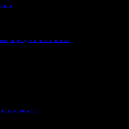
odom.ru
.
электроприводом и дистанционным
.
ной резки металла
.