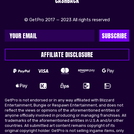
CASHBACK
© GetPro 2017 — 2023 All rights reserved
SUBSCRIBE
AFFILIATE DISCLOSURE
GetPro is not endorsed or in any way affiliated with Blizzard
Entertainment, Bungie or Respawn Entertainment, and does not
reflect the views or opinions of the aforementioned entities or
anyone officially involved in producing or managing franchises. All
trademarks of the aforementioned entities in U.S.A and/or other
countries. All submitted art content remains copyright of its
original copyright holder. GetPro is not selling ingame items, only