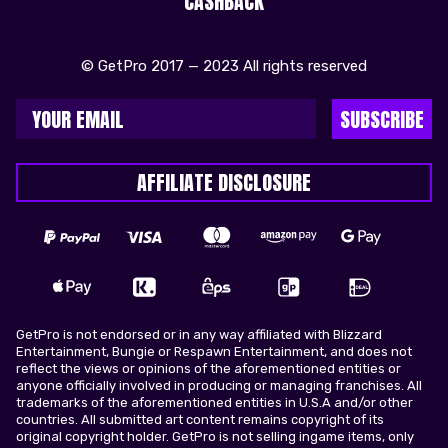
CASHBACK
© GetPro 2017 — 2023 All rights reserved
SUBSCRIBE
AFFILIATE DISCLOSURE
GetPro is not endorsed or in any way affiliated with Blizzard
Entertainment, Bungie or Respawn Entertainment, and does not
reflect the views or opinions of the aforementioned entities or
anyone officially involved in producing or managing franchises. All
trademarks of the aforementioned entities in U.S.A and/or other
countries. All submitted art content remains copyright of its
original copyright holder. GetPro is not selling ingame items, only