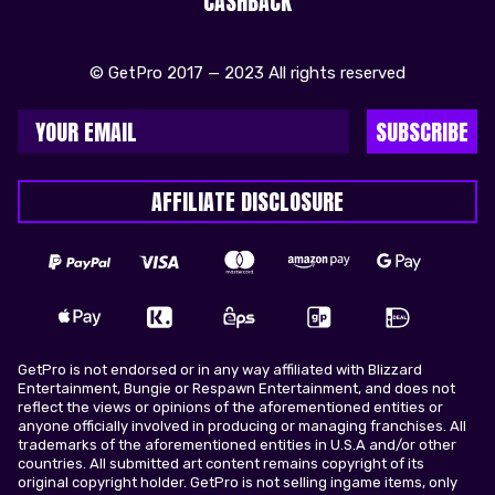
CASHBACK
© GetPro 2017 — 2023 All rights reserved
SUBSCRIBE
AFFILIATE DISCLOSURE
GetPro is not endorsed or in any way affiliated with Blizzard
Entertainment, Bungie or Respawn Entertainment, and does not
reflect the views or opinions of the aforementioned entities or
anyone officially involved in producing or managing franchises. All
trademarks of the aforementioned entities in U.S.A and/or other
countries. All submitted art content remains copyright of its
original copyright holder. GetPro is not selling ingame items, only