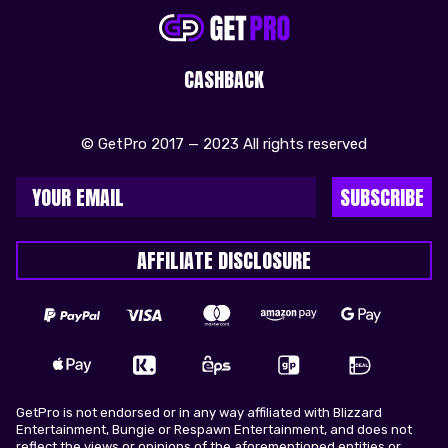
CASHBACK
© GetPro 2017 — 2023 All rights reserved
SUBSCRIBE
AFFILIATE DISCLOSURE
GetPro is not endorsed or in any way affiliated with Blizzard
Entertainment, Bungie or Respawn Entertainment, and does not
reflect the views or opinions of the aforementioned entities or