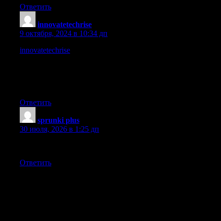
Ответить
innovatetechrise
:
9 октября, 2024 в 10:34 дп
innovatetechrise
is a universal tech blogging platform providing
the opportunity for startups, entrepreneurs, professional content
writers, and guest authors. It delivers services in different
formats like articles, blog posts, press releases, web content, and
blogger outreach.
Ответить
sprunki plus
:
30 июля, 2026 в 1:25 дп
The game’s popularity continues to grow across all age groups.
Ответить
Добавить комментарий
Ваш адрес email не будет опубликован.
Обязательные поля
помечены
*