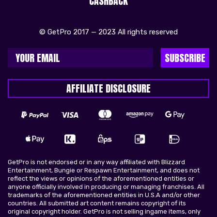
CASHBACK
© GetPro 2017 — 2023 All rights reserved
SUBSCRIBE
AFFILIATE DISCLOSURE
GetPro is not endorsed or in any way affiliated with Blizzard
Entertainment, Bungie or Respawn Entertainment, and does not
reflect the views or opinions of the aforementioned entities or
anyone officially involved in producing or managing franchises. All
trademarks of the aforementioned entities in U.S.A and/or other
countries. All submitted art content remains copyright of its
original copyright holder. GetPro is not selling ingame items, only