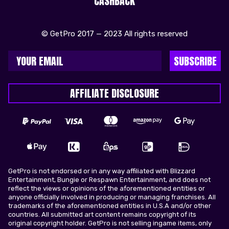
CASHBACK
© GetPro 2017 — 2023 All rights reserved
SUBSCRIBE
AFFILIATE DISCLOSURE
GetPro is not endorsed or in any way affiliated with Blizzard
Entertainment, Bungie or Respawn Entertainment, and does not
reflect the views or opinions of the aforementioned entities or
anyone officially involved in producing or managing franchises. All
trademarks of the aforementioned entities in U.S.A and/or other
countries. All submitted art content remains copyright of its
original copyright holder. GetPro is not selling ingame items, only