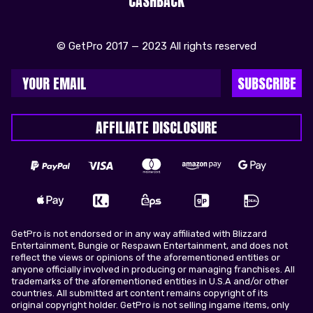
CASHBACK
© GetPro 2017 — 2023 All rights reserved
SUBSCRIBE
AFFILIATE DISCLOSURE
GetPro is not endorsed or in any way affiliated with Blizzard
Entertainment, Bungie or Respawn Entertainment, and does not
reflect the views or opinions of the aforementioned entities or
anyone officially involved in producing or managing franchises. All
trademarks of the aforementioned entities in U.S.A and/or other
countries. All submitted art content remains copyright of its
original copyright holder. GetPro is not selling ingame items, only