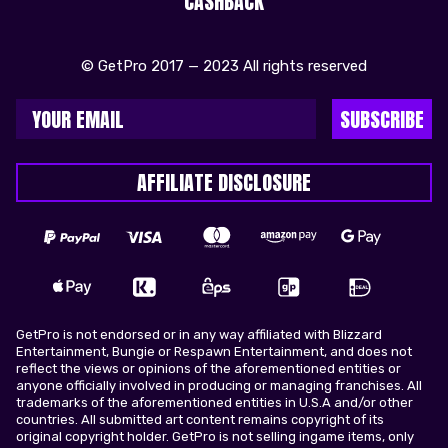
CASHBACK
© GetPro 2017 — 2023 All rights reserved
SUBSCRIBE
AFFILIATE DISCLOSURE
GetPro is not endorsed or in any way affiliated with Blizzard
Entertainment, Bungie or Respawn Entertainment, and does not
reflect the views or opinions of the aforementioned entities or
anyone officially involved in producing or managing franchises. All
trademarks of the aforementioned entities in U.S.A and/or other
countries. All submitted art content remains copyright of its
original copyright holder. GetPro is not selling ingame items, only