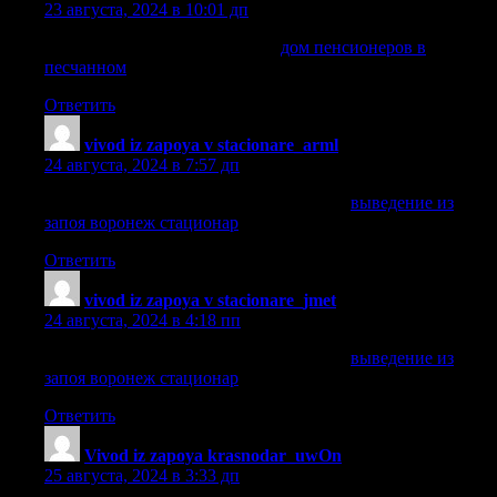
23 августа, 2024 в 10:01 дп
дом пенсионеров в песчанном
дом пенсионеров в
песчанном
.
Ответить
vivod iz zapoya v stacionare_arml
:
24 августа, 2024 в 7:57 дп
выведение из запоя воронеж стационар
выведение из
запоя воронеж стационар
.
Ответить
vivod iz zapoya v stacionare_jmet
:
24 августа, 2024 в 4:18 пп
выведение из запоя воронеж стационар
выведение из
запоя воронеж стационар
.
Ответить
Vivod iz zapoya krasnodar_uwOn
:
25 августа, 2024 в 3:33 дп