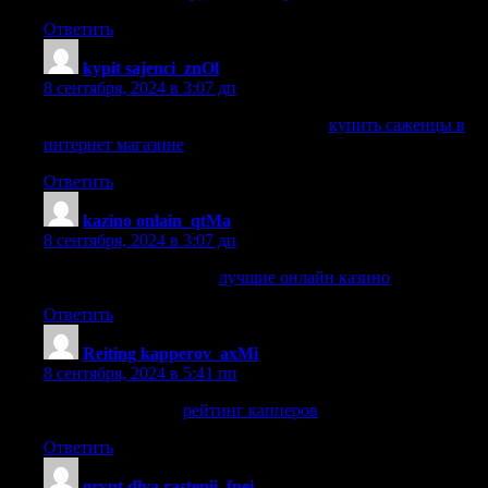
Ответить
kypit sajenci_znOl
:
8 сентября, 2024 в 3:07 дп
купить саженцы в интернет магазине
купить саженцы в
интернет магазине
.
Ответить
kazino onlain_qtMa
:
8 сентября, 2024 в 3:07 дп
лучшие онлайн казино
лучшие онлайн казино
.
Ответить
Reiting kapperov_axMi
:
8 сентября, 2024 в 5:41 пп
рейтинг капперов
рейтинг капперов
.
Ответить
grynt dlya rastenii_fnei
: