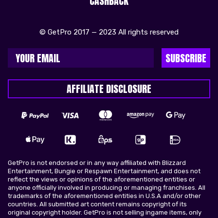
CASHBACK
© GetPro 2017 — 2023 All rights reserved
SUBSCRIBE
AFFILIATE DISCLOSURE
GetPro is not endorsed or in any way affiliated with Blizzard
Entertainment, Bungie or Respawn Entertainment, and does not
reflect the views or opinions of the aforementioned entities or
anyone officially involved in producing or managing franchises. All
trademarks of the aforementioned entities in U.S.A and/or other
countries. All submitted art content remains copyright of its
original copyright holder. GetPro is not selling ingame items, only