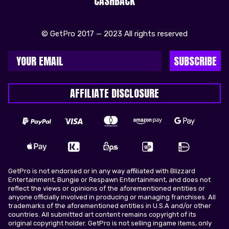
CASHBACK
© GetPro 2017 — 2023 All rights reserved
SUBSCRIBE
AFFILIATE DISCLOSURE
GetPro is not endorsed or in any way affiliated with Blizzard
Entertainment, Bungie or Respawn Entertainment, and does not
reflect the views or opinions of the aforementioned entities or
anyone officially involved in producing or managing franchises. All
trademarks of the aforementioned entities in U.S.A and/or other
countries. All submitted art content remains copyright of its
original copyright holder. GetPro is not selling ingame items, only