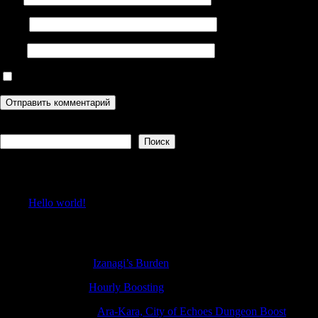
Email
Сайт
Сохранить моё имя, email и адрес сайта в этом браузере дл
Поиск
Поиск
Recent Posts
Hello world!
Recent Comments
EdwardDor
к
Izanagi’s Burden
Ahmedcak
к
Hourly Boosting
Randallcarse
к
Ara-Kara, City of Echoes Dungeon Boost