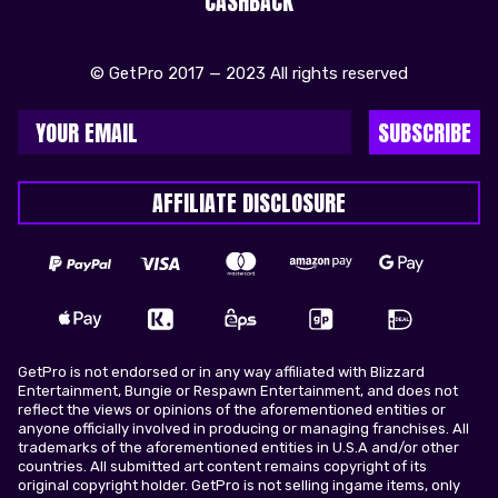
CASHBACK
© GetPro 2017 — 2023 All rights reserved
SUBSCRIBE
AFFILIATE DISCLOSURE
GetPro is not endorsed or in any way affiliated with Blizzard
Entertainment, Bungie or Respawn Entertainment, and does not
reflect the views or opinions of the aforementioned entities or
anyone officially involved in producing or managing franchises. All
trademarks of the aforementioned entities in U.S.A and/or other
countries. All submitted art content remains copyright of its
original copyright holder. GetPro is not selling ingame items, only