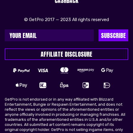
CASHBACK
© GetPro 2017 — 2023 All rights reserved
SUBSCRIBE
AFFILIATE DISCLOSURE
GetPro is not endorsed or in any way affiliated with Blizzard
Entertainment, Bungie or Respawn Entertainment, and does not
reflect the views or opinions of the aforementioned entities or
anyone officially involved in producing or managing franchises. All
trademarks of the aforementioned entities in U.S.A and/or other
countries. All submitted art content remains copyright of its
original copyright holder. GetPro is not selling ingame items, only