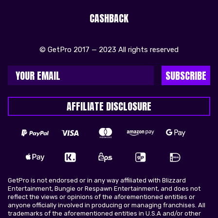
CASHBACK
© GetPro 2017 — 2023 All rights reserved
SUBSCRIBE
AFFILIATE DISCLOSURE
GetPro is not endorsed or in any way affiliated with Blizzard
Entertainment, Bungie or Respawn Entertainment, and does not
reflect the views or opinions of the aforementioned entities or
anyone officially involved in producing or managing franchises. All
trademarks of the aforementioned entities in U.S.A and/or other