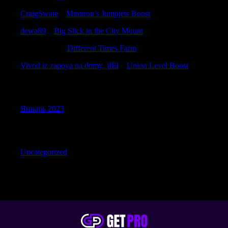
CraigSwate
к
Mimiron’s Jumpjets Boost
dewa89
к
Big Slick in the City Mount
RobertTrato
к
Different Times Farm
Vivod iz zapoya na domy_jfEl
к
Union Level Boost
Archives
Январь 2023
Categories
Uncategorized