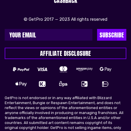
CASHBACK
© GetPro 2017 — 2023 All rights reserved
SUBSCRIBE
AFFILIATE DISCLOSURE
GetPro is not endorsed or in any way affiliated with Blizzard
Entertainment, Bungie or Respawn Entertainment, and does not
reflect the views or opinions of the aforementioned entities or
anyone officially involved in producing or managing franchises. All
trademarks of the aforementioned entities in U.S.A and/or other
countries. All submitted art content remains copyright of its
original copyright holder. GetPro is not selling ingame items, only