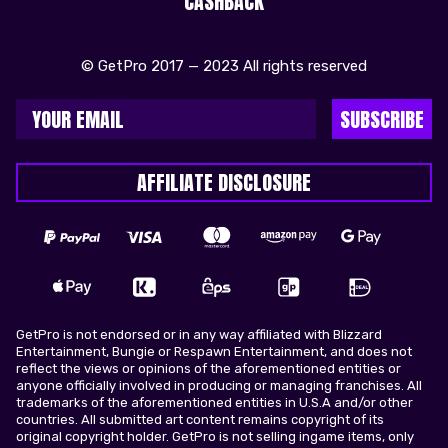
CASHBACK
© GetPro 2017 — 2023 All rights reserved
SUBSCRIBE
AFFILIATE DISCLOSURE
GetPro is not endorsed or in any way affiliated with Blizzard
Entertainment, Bungie or Respawn Entertainment, and does not
reflect the views or opinions of the aforementioned entities or
anyone officially involved in producing or managing franchises. All
trademarks of the aforementioned entities in U.S.A and/or other
countries. All submitted art content remains copyright of its
original copyright holder. GetPro is not selling ingame items, only