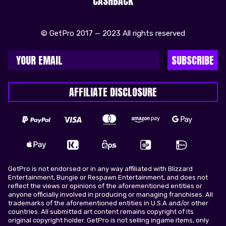
CASHBACK
© GetPro 2017 — 2023 All rights reserved
SUBSCRIBE
AFFILIATE DISCLOSURE
GetPro is not endorsed or in any way affiliated with Blizzard
Entertainment, Bungie or Respawn Entertainment, and does not
reflect the views or opinions of the aforementioned entities or
anyone officially involved in producing or managing franchises. All
trademarks of the aforementioned entities in U.S.A and/or other
countries. All submitted art content remains copyright of its
original copyright holder. GetPro is not selling ingame items, only