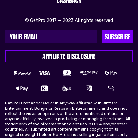
CASHBACK
© GetPro 2017 — 2023 All rights reserved
SUBSCRIBE
AFFILIATE DISCLOSURE
GetPro is not endorsed or in any way affiliated with Blizzard
Entertainment, Bungie or Respawn Entertainment, and does not
reflect the views or opinions of the aforementioned entities or
anyone officially involved in producing or managing franchises. All
trademarks of the aforementioned entities in U.S.A and/or other
countries. All submitted art content remains copyright of its
original copyright holder. GetPro is not selling ingame items, only