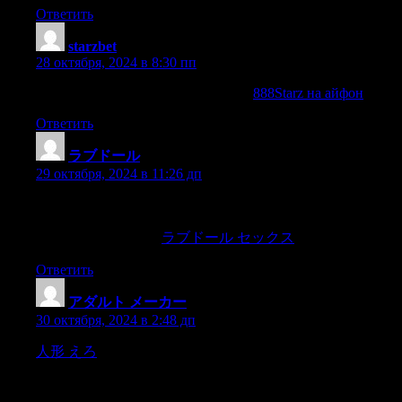
Ответить
starzbet
:
28 октября, 2024 в 8:30 пп
Для игры без блокировок скачайте
888Starz на айфон
Ответить
ラブドール
:
29 октября, 2024 в 11:26 дп
however,imbues him occasionally with unexpected “human”
qualities such as giving him a “feeling of guilt”2—something the
psychopath never has.
ラブドール セックス
Ответить
アダルト メーカー
:
30 октября, 2024 в 2:48 дп
人形 えろ
I may curse using descriptions only a sailor would
use!” —A married womanIn profound love,actions speak louder
than words,