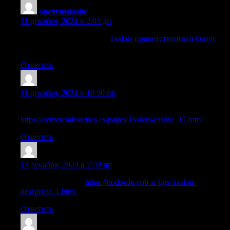
onexrussiasite
:
11 декабря, 2024 в 2:03 дп
Новые игроки получают
1xslots приветственный бонус
для
удачного начала.
Ответить
onexxxxslots
:
11 декабря, 2024 в 10:50 пп
Узнай больше про 1xSlots
https://comercialestetica.es/pages/1xslots-casino_17.html
Ответить
slotsonex
:
13 декабря, 2024 в 7:59 пп
Разбираем 1xSlots
https://nodosde.gob.ar/pgs/1xslots-
descargar_1.html
Ответить
slotsonexee
: