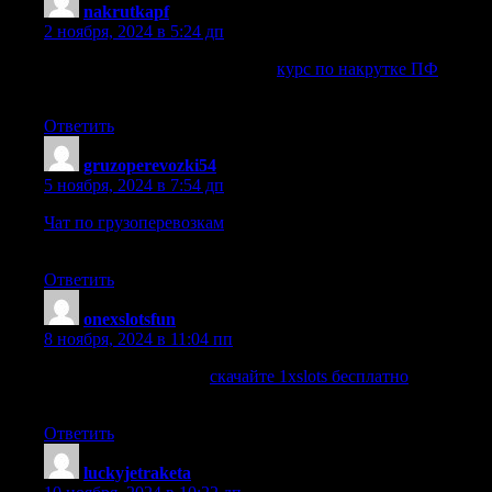
nakrutkapf
:
2 ноября, 2024 в 5:24 дп
Для успешного SEO подойдёт
курс по накрутке ПФ
и
поведенческие факторы будут на высоте.
Ответить
gruzoperevozki54
:
5 ноября, 2024 в 7:54 дп
Чат по грузоперевозкам
обеспечит надёжные маршруты
для логистики.
Ответить
onexslotsfun
:
8 ноября, 2024 в 11:04 пп
Для доступа к казино
скачайте 1xslots бесплатно
и начните
выигрывать.
Ответить
luckyjetraketa
: