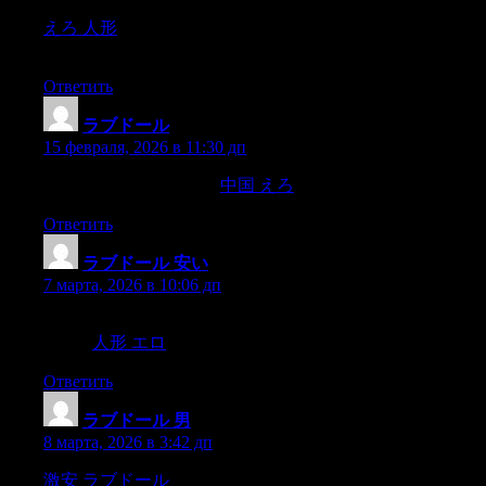
えろ 人形
Sick! Sick! Not so sickas you would like to
believe.Never mind.
Ответить
ラブドール
:
15 февраля, 2026 в 11:30 дп
s eyes and cause her pain,
中国 えろ
but it is the truth.
Ответить
ラブドール 安い
:
7 марта, 2026 в 10:06 дп
is equal in fierceness to the noble tigerhimself,when a little
mouse,
人形 エロ
Ответить
ラブドール 男
:
8 марта, 2026 в 3:42 дп
激安 ラブドール
yet in absence prayed for me.But everywhere