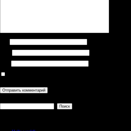
Имя
Email
Сайт
Сохранить моё имя, email и адрес сайта в этом браузере для
последующих моих комментариев.
Поиск
Поиск
Recent Posts