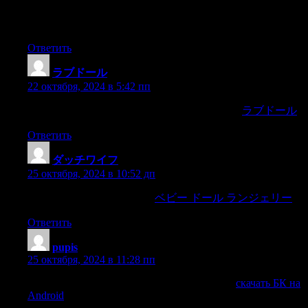
fantasies of revenge upon the person or people who inflicted the
abuse.
Ответить
ラブドール
:
22 октября, 2024 в 5:42 пп
Like cell phone signals,those signals could go far.
ラブドール
Ответить
ダッチワイフ
:
25 октября, 2024 в 10:52 дп
cafés,and cobblestone streets,
ベビー ドール ランジェリー
Ответить
pupis
:
25 октября, 2024 в 11:28 пп
Приложения для ставок на спорт помогают
скачать БК на
Android
и наслаждаться ставками с телефона