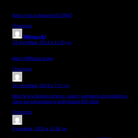
Зеркало сайта 888Starz доступно круглосуточно,
обеспечивая постоянный доступ к игре
https://eva.ru/passport/1118947
Ответить
888starzKi
:
24 сентября, 2024 в 11:26 дп
Зеркало сайта доступно для постоянного использования на
https://888starz.today
Ответить
negonikla
:
26 сентября, 2024 в 7:15 дп
http://www.homes.ru/news_page/v-germanii-vozrojdaetsya-
spros-na-zagorodnuyu-nedvijimost-839.html
Ответить
negonikla
:
8 октября, 2024 в 12:48 дп