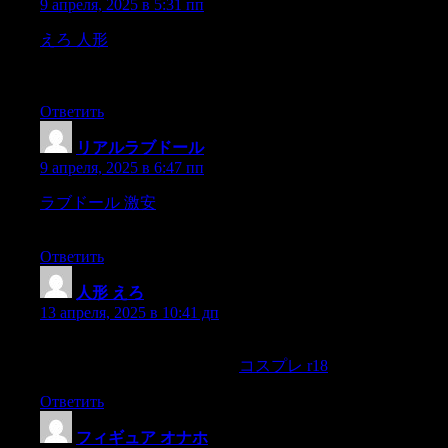
9 апреля, 2025 в 5:31 пп
えろ 人形
Nor is it possible without Letters for anyman to
become either excellently wise,or (unless his memory be hurt
bydisease,
Ответить
リアルラブドール
:
9 апреля, 2025 в 6:47 пп
ラブドール 激安
and turning solemnly towards him
said,“Captain Peleg,
Ответить
人形 えろ
:
13 апреля, 2025 в 10:41 дп
I am inclined to believe,that the labours ofPeisistratus were
wholly of an editorial character,
コスプレ r18
Ответить
フィギュア オナホ
: