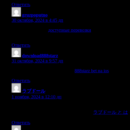
Ответить
gruzpoputno
:
30 октября, 2024 в 4:45 дп
Для тех, кто ищет
доступные перевозки
, попутный груз —
это идеальный выбор
Ответить
download888starz
:
31 октября, 2024 в 9:57 дп
Получите бонусы за установку
888starz bet на ios
Ответить
ラブドール
:
1 ноября, 2024 в 12:10 дп
yees why it’s better to do layoffs now than later,when the market
will turn and new jobs will be harder to find,
ラブドール と は
Ответить