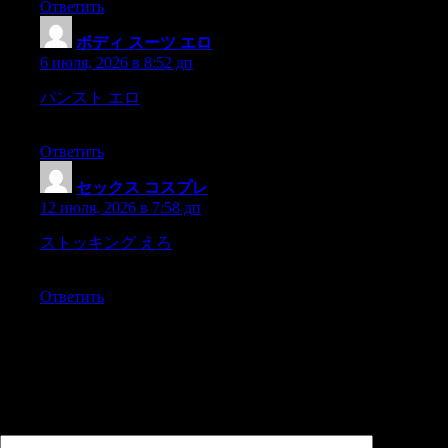
Ответить
ボディ スーツ エロ
:
6 июля, 2026 в 8:52 дп
パンスト エロ
he requested me to speak to the sleep-waker
again.I did so,
Ответить
セックス コスプレ
:
12 июля, 2026 в 7:58 дп
ストッキング えろ
And in her eyes such fullness was of
joy,And I am fain to pass unconstrued by.
Ответить
Добавить комментарий
Ваш адрес email не будет опубликован.
Обязательные поля
помечены
*
Комментарий
*