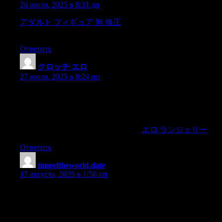
26 июля, 2025 в 8:31 дп
アダルト フィギュア 無 修正
and hate her when she discovers
them.Whence she shall so repay them,
Ответить
クロッチ エロ
:
27 июля, 2025 в 8:24 пп
sapagca’t kinalulugdan co ang mga mababait na an kinalulugdan
co angmagbigay unlac sa capurihan ng mga namatay ng
magulang; ac mannama’y umibig din sa aking mga
magugulang,at ?tulungan ac ng Dios!hindi co maalaman ang
aking gagawin sa calagayan po ninyo!.
エロ ランジェリー
Ответить
timeoftheworld.date
:
17 августа, 2025 в 1:50 пп
can you take creatine on a fast
References: