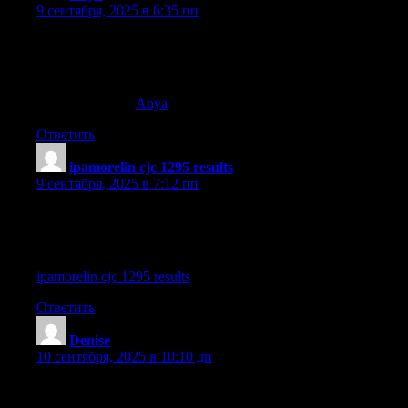
9 сентября, 2025 в 6:35 пп
ipamorelin with cjc starting dose
References:
ipamorelin igf 1 (
Anya
)
Ответить
ipamorelin cjc 1295 results
:
9 сентября, 2025 в 7:12 пп
sermorelin vs cjc ipamorelin
References:
ipamorelin cjc 1295 results
Ответить
Denise
:
10 сентября, 2025 в 10:10 дп
tesamorelin ipamorelin dosage