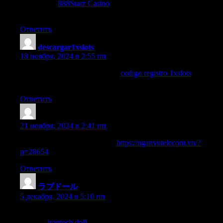
Play big on
888Starz Casino
and make use of promo code
888LEGAL for extra rewards.
Ответить
descargar1xslots
:
18 ноября, 2024 в 2:55 пп
Recibe bonos exclusivos con el
codigo registro 1xslots
y
comienza a jugar hoy.
Ответить
apkportalnik
:
21 ноября, 2024 в 2:41 пп
скачать приложения казино
https://nganvutelecom.vn/?
p=28654
Ответить
ラブドール
:
5 декабря, 2024 в 5:10 пп
However, the most transformative aspect is the incorporation of
artificial
irontech doll
intelligence. Dolls equipped with AI can