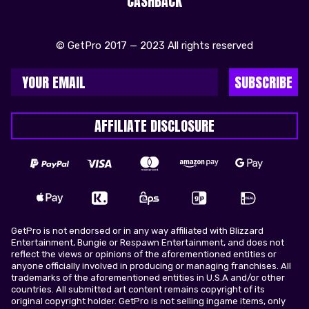
CASHBACK
© GetPro 2017 — 2023 All rights reserved
SUBSCRIBE
AFFILIATE DISCLOSURE
GetPro is not endorsed or in any way affiliated with Blizzard
Entertainment, Bungie or Respawn Entertainment, and does not
reflect the views or opinions of the aforementioned entities or
anyone officially involved in producing or managing franchises. All
trademarks of the aforementioned entities in U.S.A and/or other
countries. All submitted art content remains copyright of its
original copyright holder. GetPro is not selling ingame items, only