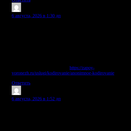
Ahmedcak
:
6 августа, 2026 в 1:30 дп
Этот документ охватывает важные аспекты медицинской
науки, сосредотачиваясь на ключевых вопросах,
касающихся здоровья населения. Мы рассматриваем
свежие исследования, клинические рекомендации и
лучшие практики, которые помогут улучшить качество
лечения и профилактики заболеваний. Читатели получат
возможность углубиться в различные медицинские
дисциплины.
Ознакомиться с деталями —
https://zapoy-
voronezh.ru/uslugi/kodirovanie/anonimnoe-kodirovanie
Ответить
Randallcarse
:
6 августа, 2026 в 1:52 дп
Нарколог на дом приезжает в экстренных и неотложных
ситуациях и быстро оценивает состояние и сразу начинает
необходимые процедуры. Врач может провести вывод из
запоя, снятие абстинентного синдрома, медикаментозное
вытрезвление, стабилизацию давления, инфузионную