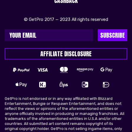
CASHBACK
© GetPro 2017 — 2023 All rights reserved
SUBSCRIBE
AFFILIATE DISCLOSURE
GetPro is not endorsed or in any way affiliated with Blizzard
Entertainment, Bungie or Respawn Entertainment, and does not
reflect the views or opinions of the aforementioned entities or
anyone officially involved in producing or managing franchises. All
trademarks of the aforementioned entities in U.S.A and/or other
countries. All submitted art content remains copyright of its
original copyright holder. GetPro is not selling ingame items, only