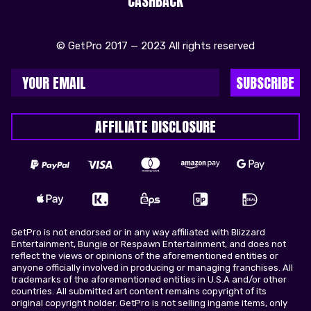
CASHBACK
© GetPro 2017 — 2023 All rights reserved
SUBSCRIBE
AFFILIATE DISCLOSURE
GetPro is not endorsed or in any way affiliated with Blizzard
Entertainment, Bungie or Respawn Entertainment, and does not
reflect the views or opinions of the aforementioned entities or
anyone officially involved in producing or managing franchises. All
trademarks of the aforementioned entities in U.S.A and/or other
countries. All submitted art content remains copyright of its
original copyright holder. GetPro is not selling ingame items, only