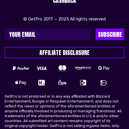
CASHBACK
© GetPro 2017 — 2023 All rights reserved
SUBSCRIBE
AFFILIATE DISCLOSURE
GetPro is not endorsed or in any way affiliated with Blizzard
Entertainment, Bungie or Respawn Entertainment, and does not
reflect the views or opinions of the aforementioned entities or
anyone officially involved in producing or managing franchises. All
trademarks of the aforementioned entities in U.S.A and/or other
countries. All submitted art content remains copyright of its
original copyright holder. GetPro is not selling ingame items, only