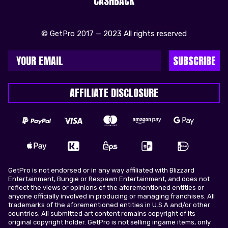
CASHBACK
© GetPro 2017 — 2023 All rights reserved
SUBSCRIBE
AFFILIATE DISCLOSURE
GetPro is not endorsed or in any way affiliated with Blizzard
Entertainment, Bungie or Respawn Entertainment, and does not
reflect the views or opinions of the aforementioned entities or
anyone officially involved in producing or managing franchises. All
trademarks of the aforementioned entities in U.S.A and/or other
countries. All submitted art content remains copyright of its
original copyright holder. GetPro is not selling ingame items, only