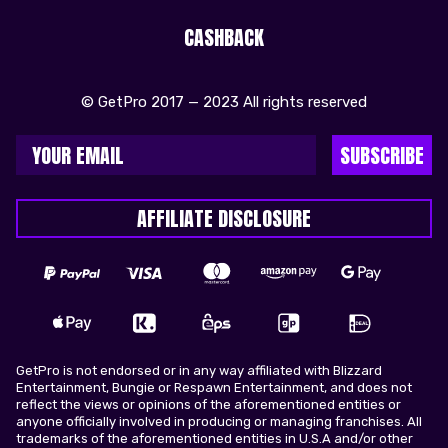
CASHBACK
© GetPro 2017 — 2023 All rights reserved
SUBSCRIBE
AFFILIATE DISCLOSURE
GetPro is not endorsed or in any way affiliated with Blizzard
Entertainment, Bungie or Respawn Entertainment, and does not
reflect the views or opinions of the aforementioned entities or
anyone officially involved in producing or managing franchises. All
trademarks of the aforementioned entities in U.S.A and/or other