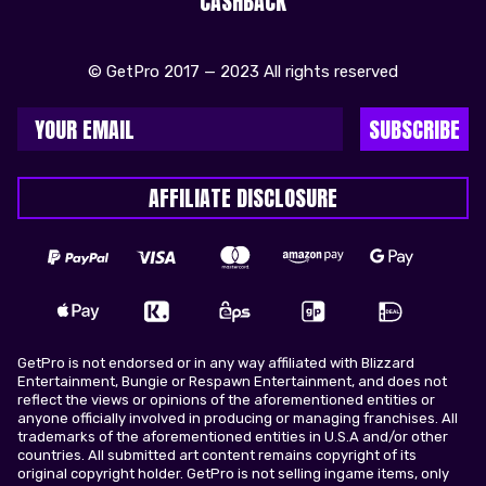
CASHBACK
© GetPro 2017 — 2023 All rights reserved
SUBSCRIBE
AFFILIATE DISCLOSURE
GetPro is not endorsed or in any way affiliated with Blizzard
Entertainment, Bungie or Respawn Entertainment, and does not
reflect the views or opinions of the aforementioned entities or
anyone officially involved in producing or managing franchises. All
trademarks of the aforementioned entities in U.S.A and/or other
countries. All submitted art content remains copyright of its
original copyright holder. GetPro is not selling ingame items, only