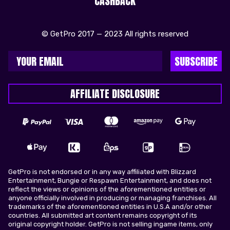
CASHBACK
© GetPro 2017 — 2023 All rights reserved
SUBSCRIBE
AFFILIATE DISCLOSURE
GetPro is not endorsed or in any way affiliated with Blizzard
Entertainment, Bungie or Respawn Entertainment, and does not
reflect the views or opinions of the aforementioned entities or
anyone officially involved in producing or managing franchises. All
trademarks of the aforementioned entities in U.S.A and/or other
countries. All submitted art content remains copyright of its
original copyright holder. GetPro is not selling ingame items, only