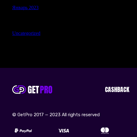
Январь 2023
Categories
Uncategorized
CASHBACK
© GetPro 2017 — 2023 All rights reserved