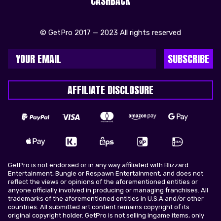
CASHBACK
© GetPro 2017 — 2023 All rights reserved
SUBSCRIBE
AFFILIATE DISCLOSURE
GetPro is not endorsed or in any way affiliated with Blizzard
Entertainment, Bungie or Respawn Entertainment, and does not
reflect the views or opinions of the aforementioned entities or
anyone officially involved in producing or managing franchises. All
trademarks of the aforementioned entities in U.S.A and/or other
countries. All submitted art content remains copyright of its
original copyright holder. GetPro is not selling ingame items, only