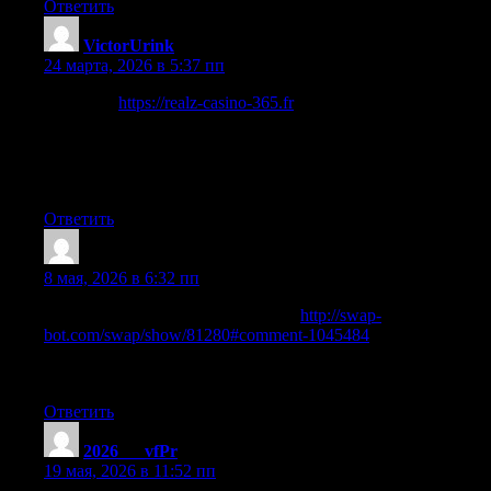
Ответить
VictorUrink
:
24 марта, 2026 в 5:37 пп
Je regarde
https://realz-casino-365.fr
surtout pour analyser la
facon dont les jeux sont presentes, notamment les slots a theme,
les jackpots et les fonctionnalites bonus. J’accorde aussi pas mal
d’importance a la fluidite generale du site. Quand l’ergonomie
est reussie, on le ressent immediatement.
Ответить
Coreyves
:
8 мая, 2026 в 6:32 пп
Apres avoir consulte plusieurs pages
http://swap-
bot.com/swap/show/81280#comment-1045484
plateforme de
jeux blackjack je vois une bonne organisation des jeux avec une
navigation intuitive.
Ответить
2026___vfPr
:
19 мая, 2026 в 11:52 пп