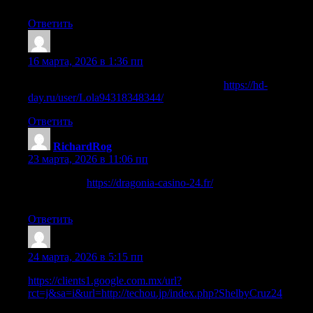
Ответить
Kazino_umEt
:
16 марта, 2026 в 1:36 пп
Регистрация занимает всего пару минут
https://hd-
day.ru/user/Lola94318348344/
Ответить
RichardRog
:
23 марта, 2026 в 11:06 пп
J’ai consultй
https://dragonia-casino-24.fr/
pour comparer les
jackpots, les filtres de jeux et l’expйrience mobile en gйnйral.
Ответить
Casino_loMl
:
24 марта, 2026 в 5:15 пп
https://clients1.google.com.mx/url?
rct=j&sa=i&url=http://techou.jp/index.php?ShelbyCruz24