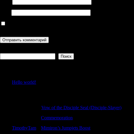
Email
Сайт
Сохранить моё имя, email и адрес сайта в этом браузере для
последующих моих комментариев.
Поиск
Поиск
Recent Posts
Hello world!
Recent Comments
PatrickNinee
к
Vow of the Disciple Seal (Disciple-Slayer)
Samuelbrurb
к
Commemoration
TimothyTam
к
Mimiron’s Jumpjets Boost