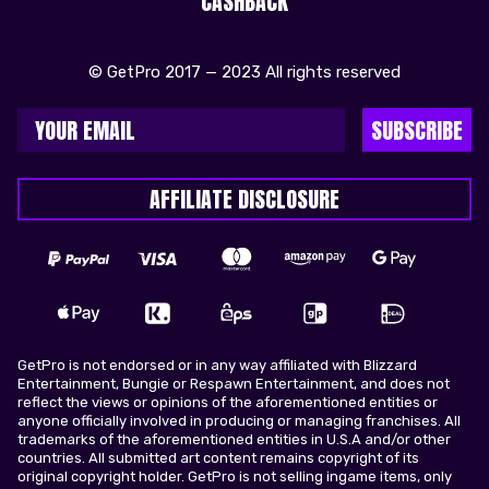
CASHBACK
© GetPro 2017 — 2023 All rights reserved
SUBSCRIBE
AFFILIATE DISCLOSURE
GetPro is not endorsed or in any way affiliated with Blizzard
Entertainment, Bungie or Respawn Entertainment, and does not
reflect the views or opinions of the aforementioned entities or
anyone officially involved in producing or managing franchises. All
trademarks of the aforementioned entities in U.S.A and/or other
countries. All submitted art content remains copyright of its
original copyright holder. GetPro is not selling ingame items, only