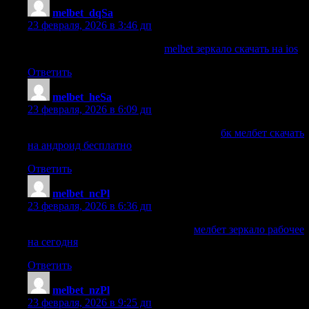
melbet_dqSa
:
23 февраля, 2026 в 3:46 дп
melbet зеркало скачать на ios
melbet зеркало скачать на ios
.
Ответить
melbet_heSa
:
23 февраля, 2026 в 6:09 дп
бк мелбет скачать на андроид бесплатно
бк мелбет скачать
на андроид бесплатно
.
Ответить
melbet_ncPl
:
23 февраля, 2026 в 6:36 дп
мелбет зеркало рабочее на сегодня
мелбет зеркало рабочее
на сегодня
.
Ответить
melbet_nzPl
:
23 февраля, 2026 в 9:25 дп