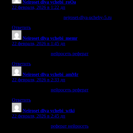
Neiroset dlya ychebi_roOa
:
22 февраля, 2026 в 1:22 дп
нейросеть для рефератов
nejroset-dlya-ucheby-5.ru
.
Ответить
Neiroset dlya ychebi_memr
:
22 февраля, 2026 в 1:45 дп
нейросеть реферат
нейросеть реферат
.
Ответить
Neiroset dlya ychebi_amMr
:
22 февраля, 2026 в 2:33 дп
нейросеть реферат
нейросеть реферат
.
Ответить
Neiroset dlya ychebi_wtki
:
22 февраля, 2026 в 2:45 дп
реферат нейросеть
реферат нейросеть
.