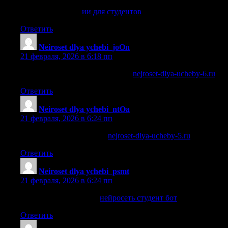
ии для студентов
ии для студентов
.
Ответить
Neiroset dlya ychebi_joOn
:
21 февраля, 2026 в 6:18 пп
ии для школьников и студентов
nejroset-dlya-ucheby-6.ru
.
Ответить
Neiroset dlya ychebi_ntOa
:
21 февраля, 2026 в 6:24 пп
чат нейросеть для учебы
nejroset-dlya-ucheby-5.ru
.
Ответить
Neiroset dlya ychebi_psmt
:
21 февраля, 2026 в 6:24 пп
нейросеть студент бот
нейросеть студент бот
.
Ответить