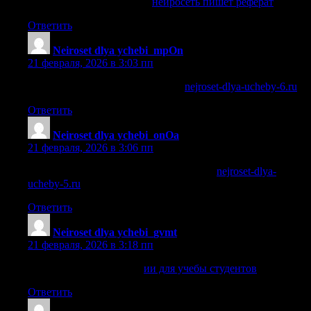
нейросеть пишет реферат
нейросеть пишет реферат
.
Ответить
Neiroset dlya ychebi_mpOn
:
21 февраля, 2026 в 3:03 пп
нейросеть для студентов онлайн
nejroset-dlya-ucheby-6.ru
.
Ответить
Neiroset dlya ychebi_onOa
:
21 февраля, 2026 в 3:06 пп
нейросеть для школьников и студентов
nejroset-dlya-
ucheby-5.ru
.
Ответить
Neiroset dlya ychebi_gvmt
:
21 февраля, 2026 в 3:18 пп
ии для учебы студентов
ии для учебы студентов
.
Ответить