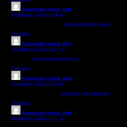
Neiroset dlya ychebi_gpki
:
22 февраля, 2026 в 10:38 дп
нейросеть текст для учебы
nejroset-dlya-ucheby-8.ru
.
Ответить
Neiroset dlya ychebi_itOa
:
22 февраля, 2026 в 10:51 дп
генерация
nejroset-dlya-ucheby-5.ru
.
Ответить
Neiroset dlya ychebi_thOn
:
22 февраля, 2026 в 10:54 дп
нейросеть для рефератов
нейросеть для рефератов
.
Ответить
Neiroset dlya ychebi_zbPt
:
22 февраля, 2026 в 11:31 дп