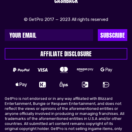
CASHBACK
© GetPro 2017 — 2023 All rights reserved
SUBSCRIBE
AFFILIATE DISCLOSURE
GetPro is not endorsed or in any way affiliated with Blizzard
Entertainment, Bungie or Respawn Entertainment, and does not
reflect the views or opinions of the aforementioned entities or
anyone officially involved in producing or managing franchises. All
trademarks of the aforementioned entities in U.S.A and/or other
countries. All submitted art content remains copyright of its
original copyright holder. GetPro is not selling ingame items, only