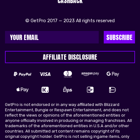
CASHBACK
© GetPro 2017 — 2023 All rights reserved
SUBSCRIBE
AFFILIATE DISCLOSURE
GetPro is not endorsed or in any way affiliated with Blizzard
Entertainment, Bungie or Respawn Entertainment, and does not
reflect the views or opinions of the aforementioned entities or
anyone officially involved in producing or managing franchises. All
trademarks of the aforementioned entities in U.S.A and/or other
countries. All submitted art content remains copyright of its
original copyright holder. GetPro is not selling ingame items, only