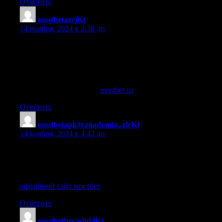
Ответить
mostbetazcjKt
:
14 ноября, 2024 в 2:38 дп
Mostbet bilan sportga pul tikish va kazino o‘yinlarida yutish
oson | Mostbet-ning yuqori sifatli o‘yinlari va tez to‘lovlari bilan
tanishing | Mostbet bilan o‘yinlar va pul tikish uchun qulaylik va
tezkor to‘lovlar | Mostbet-ning rasmiy saytiga har doim kirish
imkoniyati mavjud | Mostbet-ning rasmiy saytiga oson kirish va
o‘yin o‘ynash imkoniyati
mostbet uz
Ответить
mostbetapk#ranadom[a..z]rKt
:
14 ноября, 2024 в 4:42 дп
Оформіть реєстрацію на мостбет та грайте будь-де | Грайте
та вигравайте на mostbet без обмежень | Офіційне казино
мостбет чекає на вас | Mostbet надає найкращі умови для
азартних гравців | Отримуйте бонуси та акції від mostbet
офіційний сайт мостбет
Ответить
mostbetbrcasinblKt
: