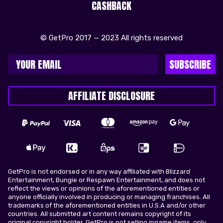
CASHBACK
© GetPro 2017 — 2023 All rights reserved
SUBSCRIBE
AFFILIATE DISCLOSURE
GetPro is not endorsed or in any way affiliated with Blizzard
Entertainment, Bungie or Respawn Entertainment, and does not
reflect the views or opinions of the aforementioned entities or
anyone officially involved in producing or managing franchises. All
trademarks of the aforementioned entities in U.S.A and/or other
countries. All submitted art content remains copyright of its
original copyright holder. GetPro is not selling ingame items, only