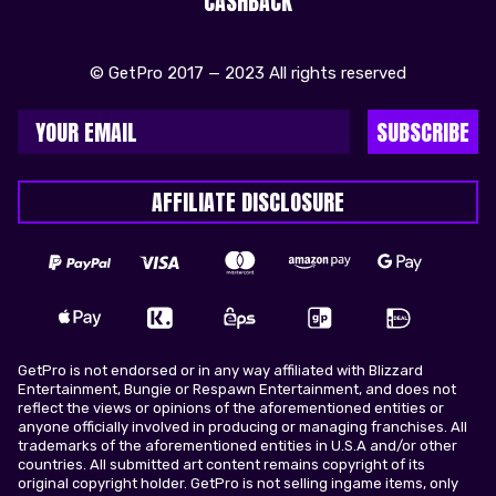
CASHBACK
© GetPro 2017 — 2023 All rights reserved
SUBSCRIBE
AFFILIATE DISCLOSURE
GetPro is not endorsed or in any way affiliated with Blizzard
Entertainment, Bungie or Respawn Entertainment, and does not
reflect the views or opinions of the aforementioned entities or
anyone officially involved in producing or managing franchises. All
trademarks of the aforementioned entities in U.S.A and/or other
countries. All submitted art content remains copyright of its
original copyright holder. GetPro is not selling ingame items, only