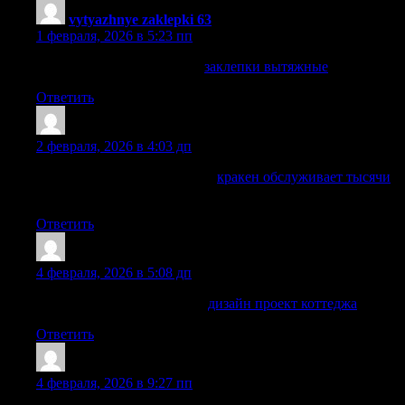
vytyazhnye zaklepki 63
:
1 февраля, 2026 в 5:23 пп
заклепки вытяжные длина
заклепки вытяжные
Ответить
NelsonGlArl
:
2 февраля, 2026 в 4:03 дп
Маркетплейс под названием
кракен обслуживает тысячи
пользователей ежедневно
Ответить
Williamcaw
:
4 февраля, 2026 в 5:08 дп
дизайн одноэтажного дома
дизайн проект коттеджа
Ответить
CarlosNal
:
4 февраля, 2026 в 9:27 пп