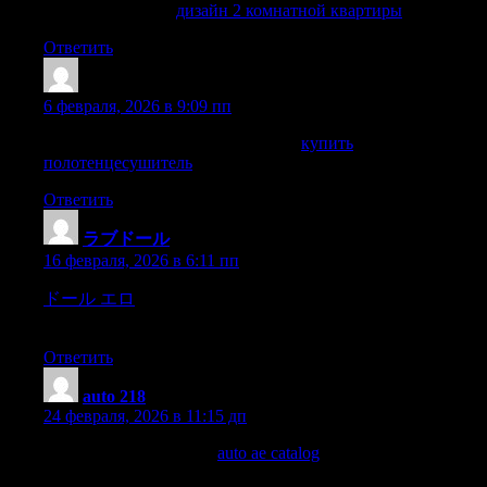
дизайн квартиры
дизайн 2 комнатной квартиры
Ответить
WalterRic
:
6 февраля, 2026 в 9:09 пп
подключение полотенцесушителя
купить
полотенцесушитель
Ответить
ラブドール
:
16 февраля, 2026 в 6:11 пп
ドール エロ
and know for certain,that the enjoyment of doing
this good is theonly sure happiness in life.
Ответить
auto 218
:
24 февраля, 2026 в 11:15 дп
A convenient car catalog
auto ae catalog
brands, models,
specifications, and current prices. Compare engines, fuel