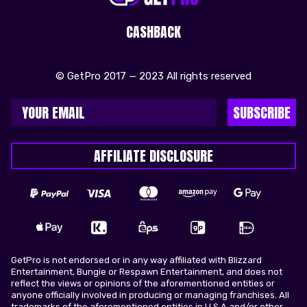
CASHBACK
© GetPro 2017 — 2023 All rights reserved
SUBSCRIBE
AFFILIATE DISCLOSURE
GetPro is not endorsed or in any way affiliated with Blizzard
Entertainment, Bungie or Respawn Entertainment, and does not
reflect the views or opinions of the aforementioned entities or
anyone officially involved in producing or managing franchises. All
trademarks of the aforementioned entities in U.S.A and/or other