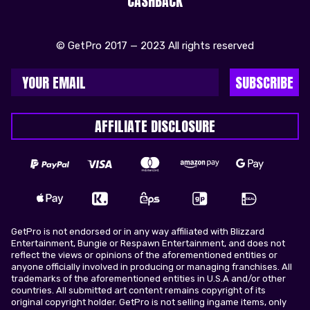
CASHBACK
© GetPro 2017 — 2023 All rights reserved
SUBSCRIBE
AFFILIATE DISCLOSURE
GetPro is not endorsed or in any way affiliated with Blizzard
Entertainment, Bungie or Respawn Entertainment, and does not
reflect the views or opinions of the aforementioned entities or
anyone officially involved in producing or managing franchises. All
trademarks of the aforementioned entities in U.S.A and/or other
countries. All submitted art content remains copyright of its
original copyright holder. GetPro is not selling ingame items, only