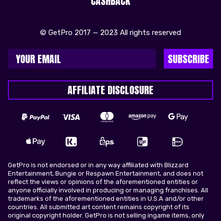
CASHBACK
© GetPro 2017 — 2023 All rights reserved
SUBSCRIBE
AFFILIATE DISCLOSURE
GetPro is not endorsed or in any way affiliated with Blizzard
Entertainment, Bungie or Respawn Entertainment, and does not
reflect the views or opinions of the aforementioned entities or
anyone officially involved in producing or managing franchises. All
trademarks of the aforementioned entities in U.S.A and/or other
countries. All submitted art content remains copyright of its
original copyright holder. GetPro is not selling ingame items, only