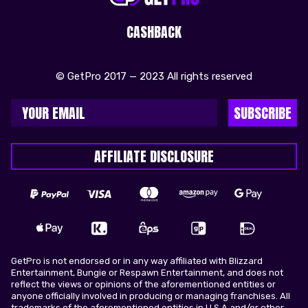
CASHBACK
© GetPro 2017 — 2023 All rights reserved
SUBSCRIBE
AFFILIATE DISCLOSURE
GetPro is not endorsed or in any way affiliated with Blizzard
Entertainment, Bungie or Respawn Entertainment, and does not
reflect the views or opinions of the aforementioned entities or
anyone officially involved in producing or managing franchises. All
trademarks of the aforementioned entities in U.S.A and/or other