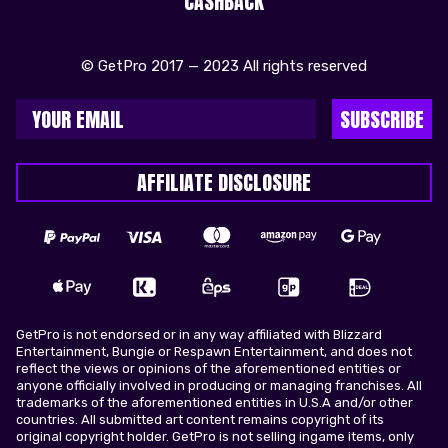
CASHBACK
© GetPro 2017 — 2023 All rights reserved
SUBSCRIBE
AFFILIATE DISCLOSURE
GetPro is not endorsed or in any way affiliated with Blizzard
Entertainment, Bungie or Respawn Entertainment, and does not
reflect the views or opinions of the aforementioned entities or
anyone officially involved in producing or managing franchises. All
trademarks of the aforementioned entities in U.S.A and/or other
countries. All submitted art content remains copyright of its
original copyright holder. GetPro is not selling ingame items, only