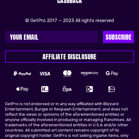
CASHBACK
© GetPro 2017 — 2023 All rights reserved
SUBSCRIBE
AFFILIATE DISCLOSURE
GetPro is not endorsed or in any way affiliated with Blizzard
Entertainment, Bungie or Respawn Entertainment, and does not
reflect the views or opinions of the aforementioned entities or
anyone officially involved in producing or managing franchises. All
trademarks of the aforementioned entities in U.S.A and/or other
countries. All submitted art content remains copyright of its
original copyright holder. GetPro is not selling ingame items, only