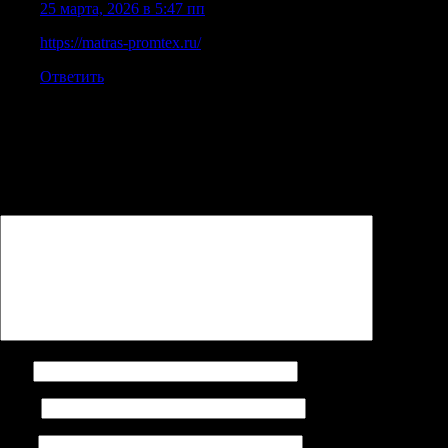
25 марта, 2026 в 5:47 пп
https://matras-promtex.ru/
Ответить
Добавить комментарий
Ваш адрес email не будет опубликован.
Обязательные поля
помечены
*
Комментарий
*
Имя
Email
Сайт