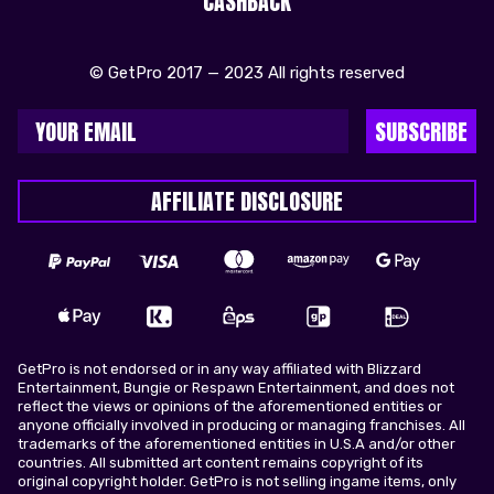
CASHBACK
© GetPro 2017 — 2023 All rights reserved
SUBSCRIBE
AFFILIATE DISCLOSURE
GetPro is not endorsed or in any way affiliated with Blizzard
Entertainment, Bungie or Respawn Entertainment, and does not
reflect the views or opinions of the aforementioned entities or
anyone officially involved in producing or managing franchises. All
trademarks of the aforementioned entities in U.S.A and/or other
countries. All submitted art content remains copyright of its
original copyright holder. GetPro is not selling ingame items, only